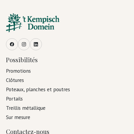
Facebook
Instagram
LinkedIn
Possibilités
Promotions
Clôtures
Poteaux, planches et poutres
Portails
Treillis métallique
Sur mesure
Contactez-nous