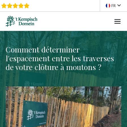
Aller au contenu
FR
Comment déterminer
l'espacement entre les traverses
de votre clôture à moutons ?