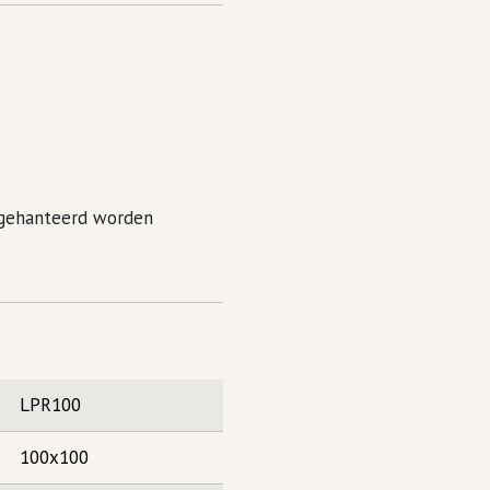
s gehanteerd worden
LPR100
100x100