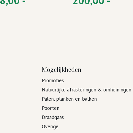
8,00 -
200,00 -
Mogelijkheden
Promoties
Natuurlijke afrasteringen & omheiningen
Palen, planken en balken
Poorten
Draadgaas
Overige