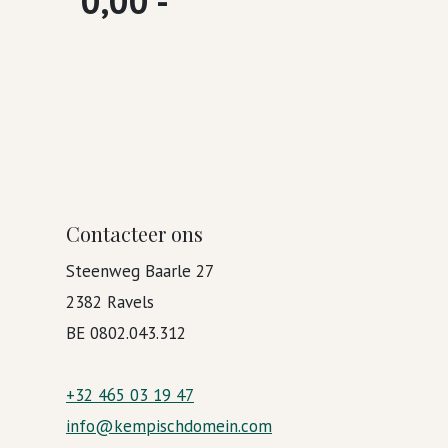
0,00 -
Contacteer ons
Steenweg Baarle 27
2382 Ravels
BE 0802.043.312
+32 465 03 19 47
info@kempischdomein.com