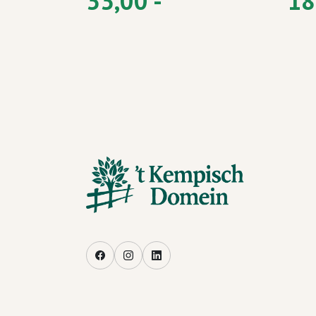
33,00 -
18
Facebook
Instagram
LinkedIn