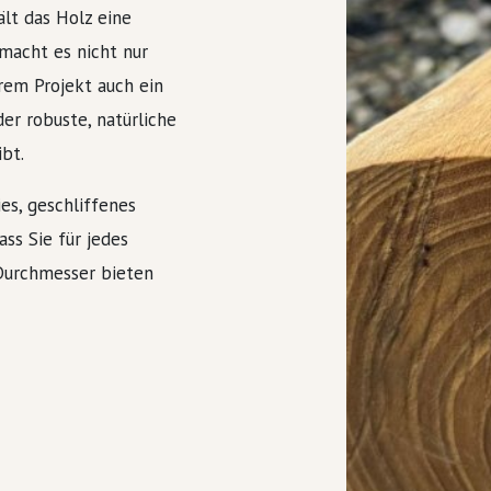
lt das Holz eine
 macht es nicht nur
rem Projekt auch ein
er robuste, natürliche
bt.
es, geschliffenes
ss Sie für jedes
 Durchmesser bieten