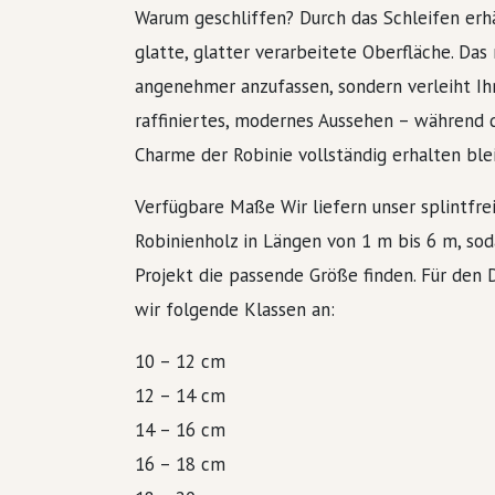
Warum geschliffen? Durch das Schleifen erhä
glatte, glatter verarbeitete Oberfläche. Das
angenehmer anzufassen, sondern verleiht Ih
raffiniertes, modernes Aussehen – während d
Charme der Robinie vollständig erhalten blei
Verfügbare Maße Wir liefern unser splintfrei
Robinienholz in Längen von 1 m bis 6 m, soda
Projekt die passende Größe finden. Für den
wir folgende Klassen an:
10 – 12 cm
12 – 14 cm
14 – 16 cm
16 – 18 cm