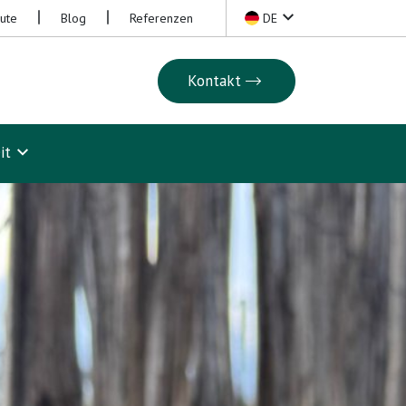
eute
Blog
Referenzen
DE
Kontakt
it