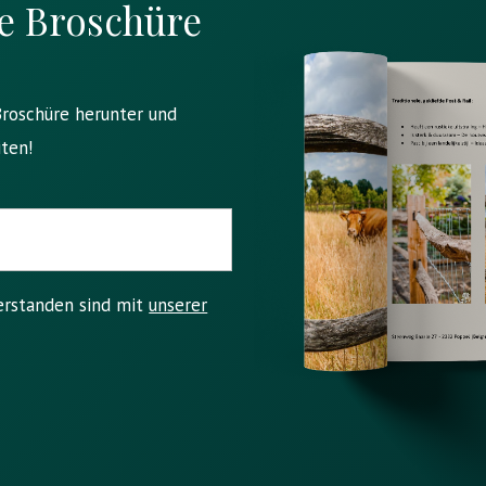
e Broschüre
Broschüre herunter und
ten!
verstanden sind mit
unserer