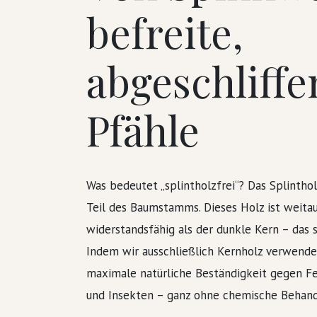
befreite,
abgeschliffe
Pfähle
Was bedeutet „splintholzfrei“? Das Splintholz
Teil des Baumstamms. Dieses Holz ist weita
widerstandsfähig als der dunkle Kern – das 
Indem wir ausschließlich Kernholz verwende
maximale natürliche Beständigkeit gegen F
und Insekten – ganz ohne chemische Behand