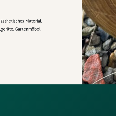
 ästhetisches Material,
elgeräte, Gartenmöbel,