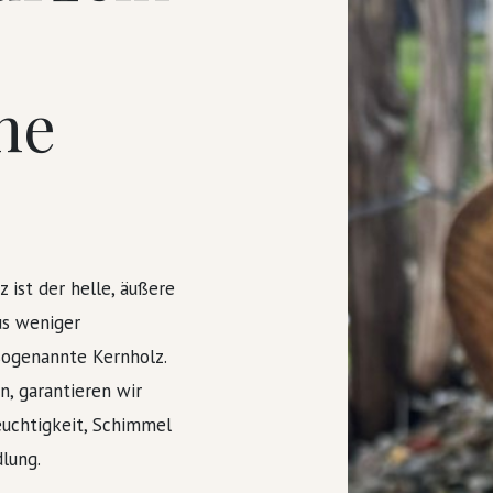
ne
 ist der helle, äußere
us weniger
sogenannte Kernholz.
n, garantieren wir
euchtigkeit, Schimmel
lung.