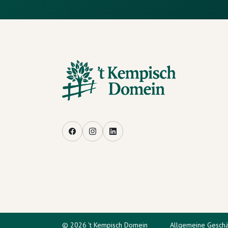
Facebook
Instagram
LinkedIn
© 2026 't Kempisch Domein
Allgemeine Gesch