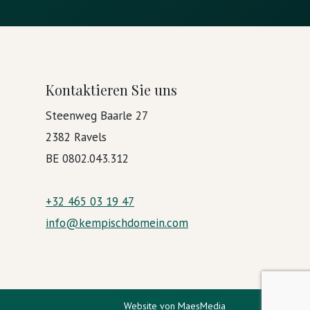
Kontaktieren Sie uns
Steenweg Baarle 27
2382 Ravels
BE 0802.043.312
+32 465 03 19 47
info@kempischdomein.com
Website von MaesMedia