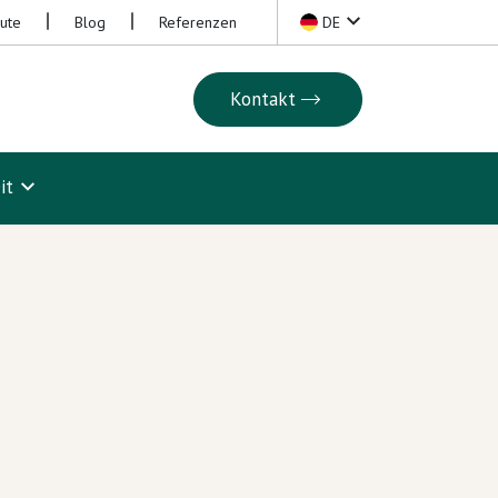
eute
Blog
Referenzen
DE
Kontakt
it