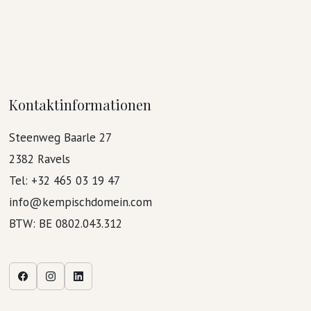
Kontaktinformationen
Steenweg Baarle 27
2382 Ravels
Tel: +32 465 03 19 47
info@kempischdomein.com
BTW: BE 0802.043.312
Facebook
Instagram
Linkedin