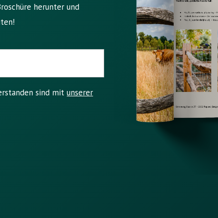
Broschüre herunter und
ten!
verstanden sind mit
unserer