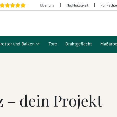
Über uns
Nachhaltigkeit
Für Fachl
Bretter und Balken
Tore
Drahtgeflecht
Maßarbe
z – dein Projekt