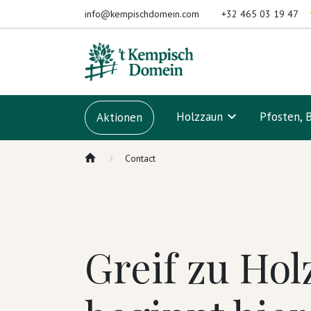
Zum Inhalt springen
info@kempischdomein.com
+32 465 03 19 47
Holzzaun
Pfosten, 
Aktionen
Contact
Greif zu Hol