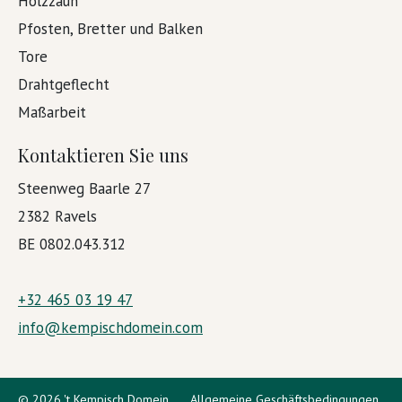
Holzzaun
Pfosten, Bretter und Balken
Tore
Drahtgeflecht
Maßarbeit
Kontaktieren Sie uns
Steenweg Baarle 27
2382 Ravels
BE 0802.043.312
+32 465 03 19 47
info@kempischdomein.com
© 2026 't Kempisch Domein
Allgemeine Geschäftsbedingungen